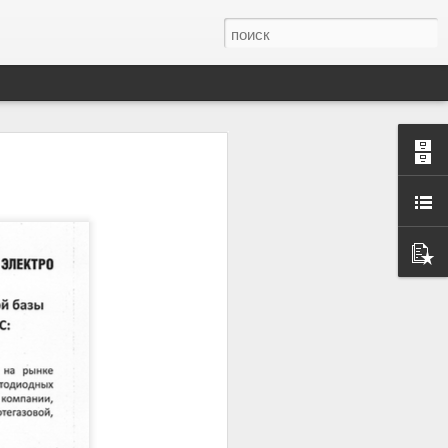
работах по анализу