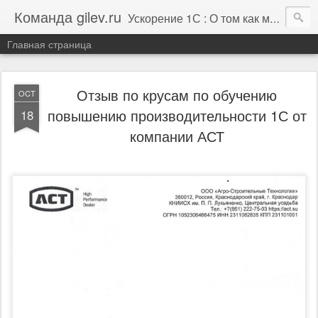
Команда gilev.ru
Ускорение 1С : О том как мы это делаем. И не только про это.
Главная страница
Отзыв по крусам по обучению
OCT
повышению производительности 1С от
18
компании АСТ