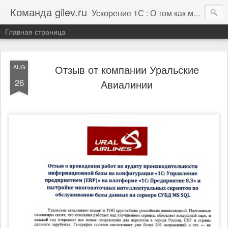
Команда gilev.ru
Ускорение 1С : О том как мы это делаем. И не только про это.
Главная страница
Отзыв от компании Уральские
AUG
26
Авиалинии