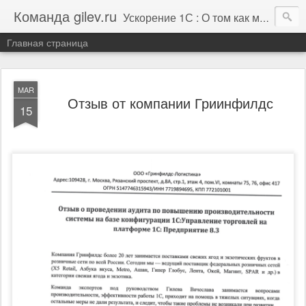
Команда gilev.ru
Ускорение 1С : О том как мы это делаем. И не только про это.
Главная страница
MAR
Отзыв от компании Гриинфилдс
15