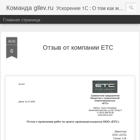
Команда gilev.ru
Ускорение 1С : О том как мы это делаем. И не только про это.
Главная страница
AUG
Отзыв от компании ЕТС
6