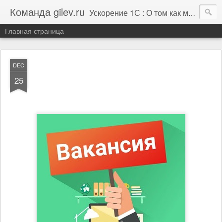
Команда gilev.ru
Ускорение 1С : О том как мы это делаем. И не только про это.
Главная страница
DEC
25