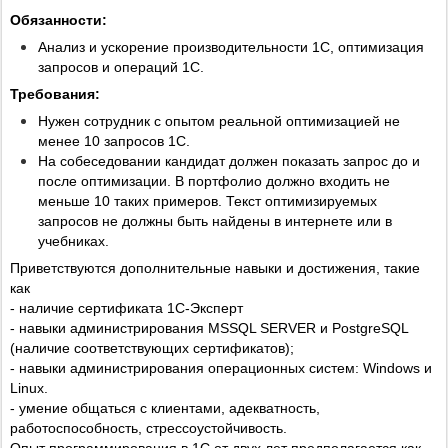
Обязанности:
Анализ и ускорение производительности 1С, оптимизация
запросов и операций 1С.
Требования:
Нужен сотрудник с опытом реальной оптимизацией не
менее 10 запросов 1С.
На собеседовании кандидат должен показать запрос до и
после оптимизации. В портфолио должно входить не
меньше 10 таких примеров. Текст оптимизируемых
запросов не должны быть найдены в интернете или в
учебниках.
Приветствуются дополнительные навыки и достижения, такие
как
- наличие сертификата 1С-Эксперт
- навыки администрирования MSSQL SERVER и PostgreSQL
(наличие соответствующих сертификатов);
- навыки администрирования операционных систем: Windows и
Linux.
- умение общаться с клиентами, адекватность,
работоспособность, стрессоустойчивость.
Опыт программирования в 1С от двух лет предполагается как