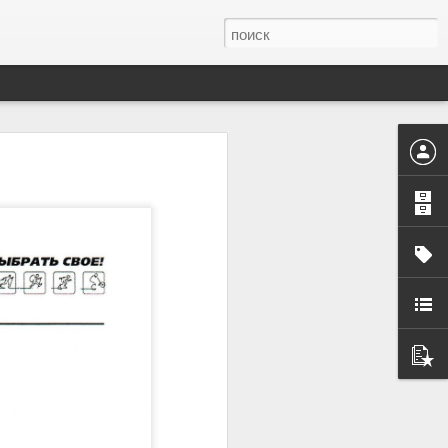
работах по анализу