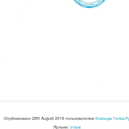
Опубликовано
Yesterday
пользователем
Andrey Gilev
Ярлыки:
отзыв
отзывы
0
Добавить комментарий
Опубликовано
28th August 2018
пользователем
Команда Гилев.Р
Ярлыки:
отзыв