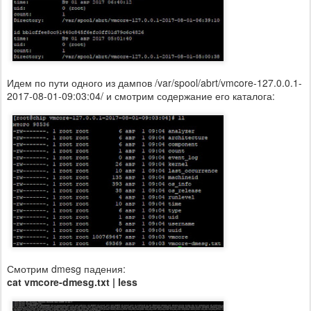
Идем по пути одного из дампов /var/spool/abrt/vmcore-127.0.0.1-
2017-08-01-09:03:04/ и смотрим содержание его каталога:
Смотрим dmesg падения:
cat vmcore-dmesg.txt | less