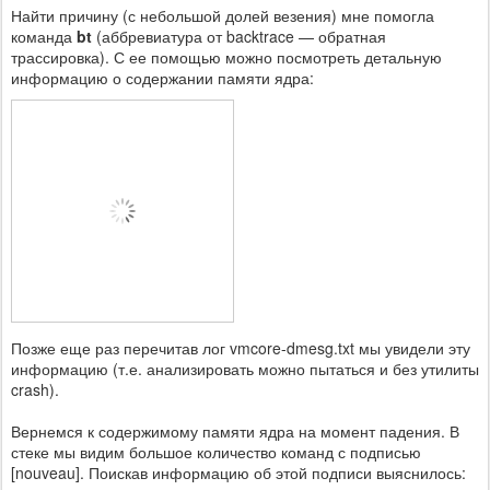
Найти причину (с небольшой долей везения) мне помогла
команда
bt
(аббревиатура от backtrace — обратная
трассировка). С ее помощью можно посмотреть детальную
информацию о содержании памяти ядра:
Позже еще раз перечитав лог vmcore-dmesg.txt мы увидели эту
информацию (т.е. анализировать можно пытаться и без утилиты
crash).
Вернемся к содержимому памяти ядра на момент падения. В
стеке мы видим большое количество команд с подписью
[nouveau]. Поискав информацию об этой подписи выяснилось: