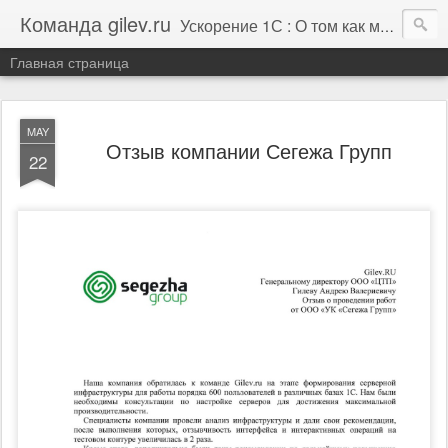
Команда gilev.ru
Ускорение 1С : О том как мы это делаем. И не только про это.
Главная страница
MAY
Отзыв компании Сегежа Групп
22