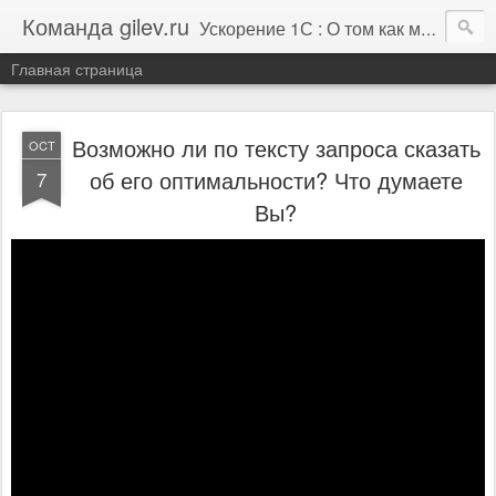
Команда gilev.ru
Ускорение 1С : О том как мы это делаем. И не только про это.
Главная страница
Возможно ли по тексту запроса сказать
OCT
об его оптимальности? Что думаете
7
Вы?