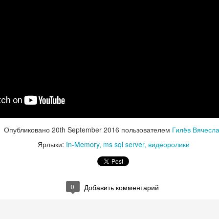
Опубликовано
20th September 2016
пользователем
Гилёв Вячесл
Ярлыки:
In-Memory
ms sql server
видеоролики
0
Добавить комментарий