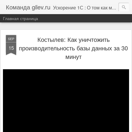
Команда gilev.ru
Ускорение 1С : О том как мы это делаем. И не только про это.
Главная страница
Костылев: Как уничтожить
SEP
производительность базы данных за 30
15
минут