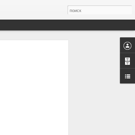
иртуальной
ться.