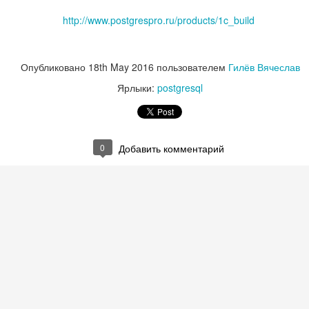
http://www.postgrespro.ru/products/1c_build
Опубликовано
18th May 2016
пользователем
Гилёв Вячеслав
Ярлыки:
postgresql
0
Добавить комментарий