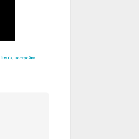
lev.ru
настройка