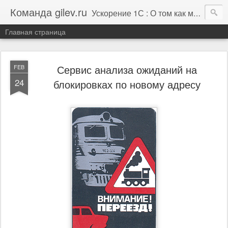
Команда gilev.ru
Ускорение 1С : О том как мы это делаем. И не только про это.
Главная страница
Сервис анализа ожиданий на
FEB
24
блокировках по новому адресу