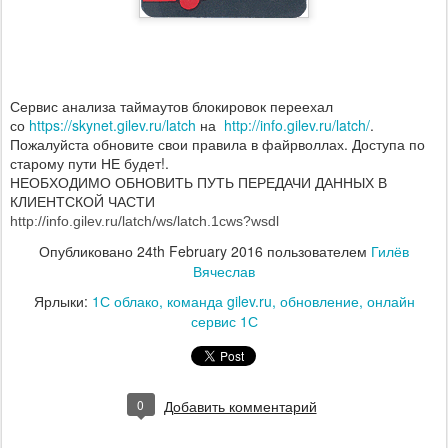
Сервис анализа таймаутов блокировок переехал
со
https://skynet.gilev.ru/
latch
на
http://info.gilev.ru/latch/
.
Пожалуйста обновите свои правила в файрволлах. Доступа по
старому пути НЕ будет!.
НЕОБХОДИМО ОБНОВИТЬ ПУТЬ ПЕРЕДАЧИ ДАННЫХ В
КЛИЕНТСКОЙ ЧАСТИ
http://info.gilev.ru/latch/ws/latch.1cws?wsdl
Опубликовано
24th February 2016
пользователем
Гилёв
Вячеслав
Ярлыки:
1С облако
команда gilev.ru
обновление
онлайн
сервис 1С
0
Добавить комментарий