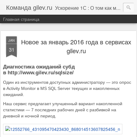
Команда gilev.ru
Ускорение 1С : О том как мы это делаем. И не только про это.
Главная страница
Новое за январь 2016 года в сервисах
JAN
31
gilev.ru
Диагностика ожиданий субд
в http://www.gilev.ru/sqlsize/
Один из инструментов доступных администратору — это опрос
в Activity Monitor в MS SQL Server текущих и накопленных
ожиданий.
Наш сервис предлагает улучшенный вариант накопленной
статистики — 7 последних рабочих дней с разбивкой на
дневной и ночной период.