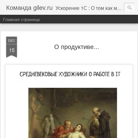
Команда gilev.ru
Ускорение 1С : О том как мы это делаем. И не только про это.
Главная страница
DEC
О продуктиве...
15