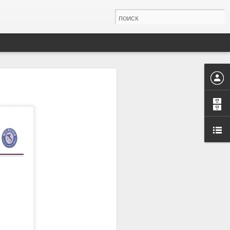
работах по анализу