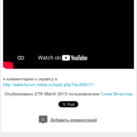
и комментарии к сервису в
http://www.forum.mista.ru/topic.php?id=658171
Опубликовано
27th March 2013
пользователем
Гилёв Вячеслав
0
Добавить комментарий