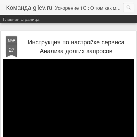
Команда gilev.ru
Ускорение 1С : О том как мы это делаем. И не только про это.
Главная страница
Инструкция по настройке сервиса
MAR
27
Анализа долгих запросов