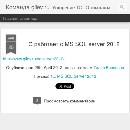
Команда gilev.ru
Ускорение 1С : О том как мы это делаем. И не только про это.
Главная страница
APR
1С работает с MS SQL server 2012
25
http://www.gilev.ru/sqlserver2012/
Опубликовано
25th April 2012
пользователем
Гилёв Вячеслав
Ярлыки:
1с
MS SQL Server 2012
2
Просмотреть комментарии