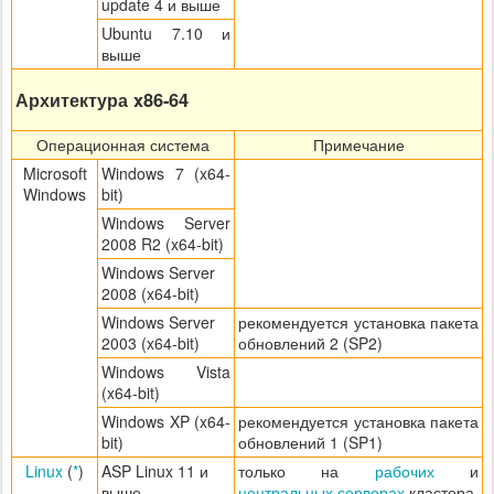
update 4 и выше
Ubuntu 7.10 и
выше
Архитектура x86-64
Операционная система
Примечание
Microsoft
Windows 7 (x64-
Windows
bit)
Windows Server
2008 R2 (x64-bit)
Windows Server
2008 (x64-bit)
Windows Server
рекомендуется установка пакета
2003 (x64-bit)
обновлений 2 (SP2)
Windows Vista
(x64-bit)
Windows XP (x64-
рекомендуется установка пакета
bit)
обновлений 1 (SP1)
Linux
(
*
)
ASP Linux 11 и
только на
рабочих
и
выше
центральных серверах
кластера