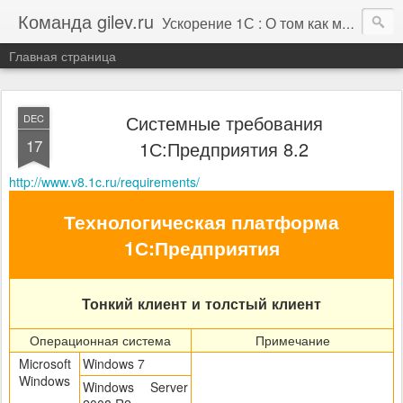
Команда gilev.ru
Ускорение 1С : О том как мы это делаем. И не только про это.
Главная страница
Системные требования
DEC
17
1С:Предприятия 8.2
http://www.v8.1c.ru/requirements/
Технологическая платформа
1С:Предприятия
Тонкий клиент и толстый клиент
Операционная система
Примечание
Microsoft
Windows 7
Windows
Windows Server