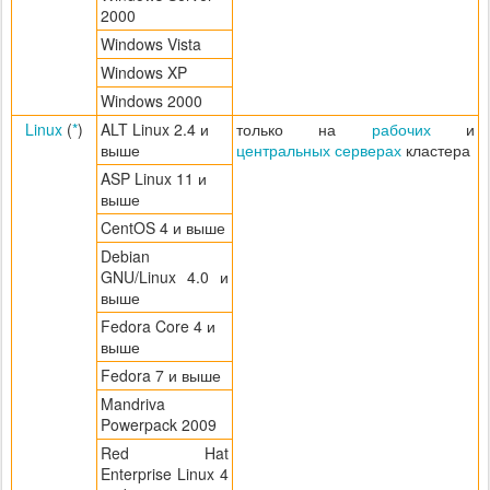
2000
Windows Vista
Windows XP
Windows 2000
Linux
(
*
)
ALT Linux 2.4 и
только на
рабочих
и
выше
центральных серверах
кластера
ASP Linux 11 и
выше
CentOS 4 и выше
Debian
GNU/Linux 4.0 и
выше
Fedora Core 4 и
выше
Fedora 7 и выше
Mandriva
Powerpack 2009
Red Hat
Enterprise Linux 4