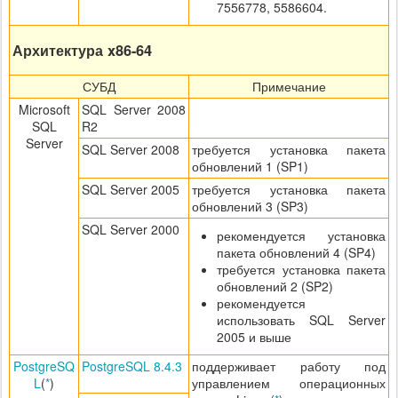
7556778, 5586604.
Архитектура x86-64
СУБД
Примечание
Microsoft
SQL Server 2008
SQL
R2
Server
SQL Server 2008
требуется установка пакета
обновлений 1 (SP1)
SQL Server 2005
требуется установка пакета
обновлений 3 (SP3)
SQL Server 2000
рекомендуется установка
пакета обновлений 4 (SP4)
требуется установка пакета
обновлений 2 (SP2)
рекомендуется
использовать SQL Server
2005 и выше
PostgreSQ
PostgreSQL 8.4.3
поддерживает работу под
L
(
*
)
управлением операционных