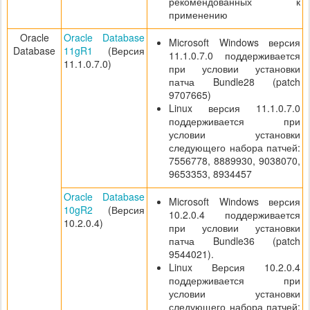
рекомендованных к
применению
Oracle
Oracle Database
Microsoft Windows версия
Database
11gR1
(Версия
11.1.0.7.0 поддерживается
11.1.0.7.0)
при условии установки
патча Bundle28 (patch
9707665)
Linux версия 11.1.0.7.0
поддерживается при
условии установки
следующего набора патчей:
7556778, 8889930, 9038070,
9653353, 8934457
Oracle Database
Microsoft Windows версия
10gR2
(Версия
10.2.0.4 поддерживается
10.2.0.4)
при условии установки
патча Bundle36 (patch
9544021).
Linux Версия 10.2.0.4
поддерживается при
условии установки
следующего набора патчей: