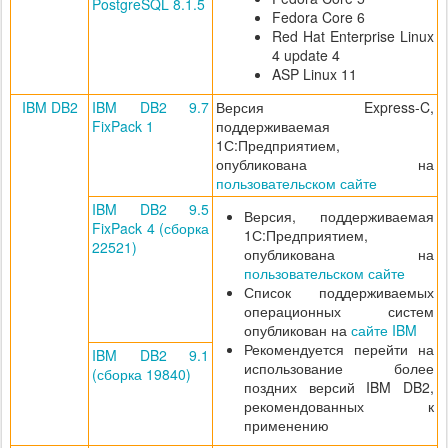
PostgreSQL 8.1.5
Fedora Core 6
Red Hat Enterprise Linux
4 update 4
ASP Linux 11
IBM DB2
IBM DB2 9.7
Версия Express-C,
FixPack 1
поддерживаемая
1С:Предприятием,
опубликована на
пользовательском сайте
IBM DB2 9.5
Версия, поддерживаемая
FixPack 4 (сборка
1С:Предприятием,
22521)
опубликована на
пользовательском сайте
Список поддерживаемых
операционных систем
опубликован на
сайте IBM
Рекомендуется перейти на
IBM DB2 9.1
использование более
(сборка 19840)
поздних версий IBM DB2,
рекомендованных к
применению