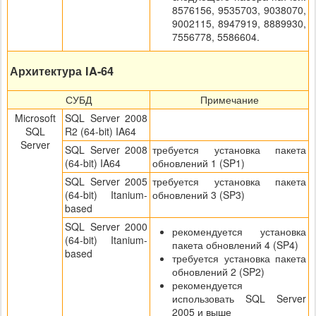
8576156, 9535703, 9038070,
9002115, 8947919, 8889930,
7556778, 5586604.
Архитектура IA-64
СУБД
Примечание
Microsoft
SQL Server 2008
SQL
R2 (64-bit) IA64
Server
SQL Server 2008
требуется установка пакета
(64-bit) IA64
обновлений 1 (SP1)
SQL Server 2005
требуется установка пакета
(64-bit) Itanium-
обновлений 3 (SP3)
based
SQL Server 2000
рекомендуется установка
(64-bit) Itanium-
пакета обновлений 4 (SP4)
based
требуется установка пакета
обновлений 2 (SP2)
рекомендуется
использовать SQL Server
2005 и выше