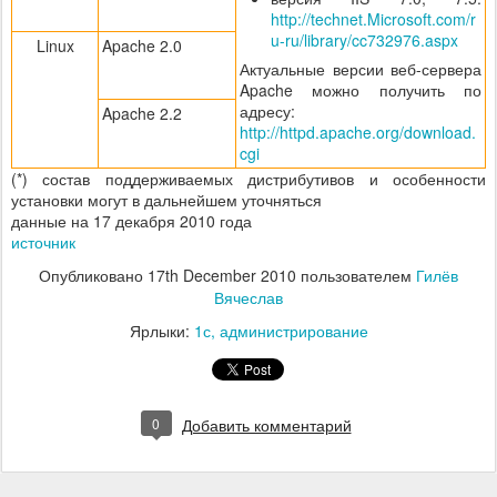
http://technet.Microsoft.com/r
u-ru/library/cc732976.aspx
Linux
Apache 2.0
Актуальные версии веб-сервера
Apache можно получить по
адресу:
Apache 2.2
http://httpd.apache.org/download.
cgi
(*) состав поддерживаемых дистрибутивов и особенности
установки могут в дальнейшем уточняться
данные на 17 декабря 2010 года
источник
Опубликовано
17th December 2010
пользователем
Гилёв
Вячеслав
Ярлыки:
1с
администрирование
0
Добавить комментарий