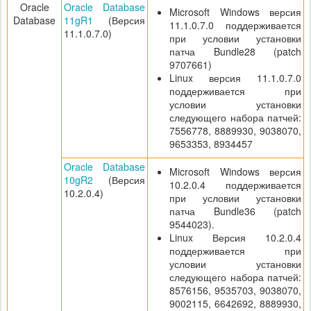
Oracle
Oracle Database
Microsoft Windows версия
Database
11gR1
(Версия
11.1.0.7.0 поддерживается
11.1.0.7.0)
при условии установки
патча Bundle28 (patch
9707661)
Linux версия 11.1.0.7.0
поддерживается при
условии установки
следующего набора патчей:
7556778, 8889930, 9038070,
9653353, 8934457
Oracle Database
Microsoft Windows версия
10gR2
(Версия
10.2.0.4 поддерживается
10.2.0.4)
при условии установки
патча Bundle36 (patch
9544023).
Linux Версия 10.2.0.4
поддерживается при
условии установки
следующего набора патчей:
8576156, 9535703, 9038070,
9002115, 6642692, 8889930,