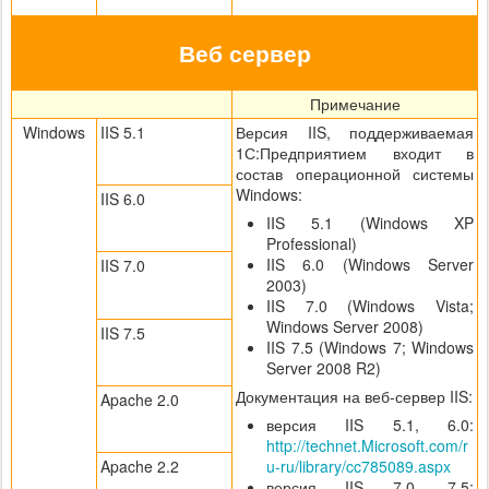
Веб сервер
Примечание
Windows
IIS 5.1
Версия IIS, поддерживаемая
1С:Предприятием входит в
состав операционной системы
Windows:
IIS 6.0
IIS 5.1 (Windows XP
Professional)
IIS 6.0 (Windows Server
IIS 7.0
2003)
IIS 7.0 (Windows Vista;
Windows Server 2008)
IIS 7.5
IIS 7.5 (Windows 7; Windows
Server 2008 R2)
Документация на веб-сервер IIS:
Apache 2.0
версия IIS 5.1, 6.0:
http://technet.Microsoft.com/r
Apache 2.2
u-ru/library/cc785089.aspx
версия IIS 7.0, 7.5: