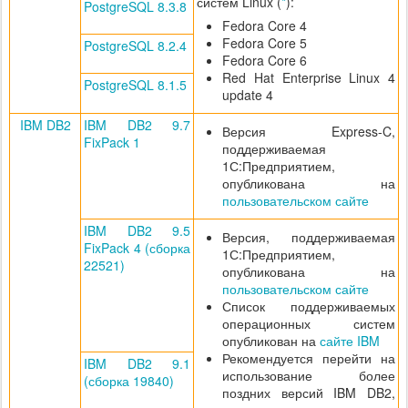
систем Linux (
*
):
PostgreSQL 8.3.8
Fedora Core 4
Fedora Core 5
PostgreSQL 8.2.4
Fedora Core 6
Red Hat Enterprise Linux 4
PostgreSQL 8.1.5
update 4
IBM DB2
IBM DB2 9.7
Версия Express-C,
FixPack 1
поддерживаемая
1С:Предприятием,
опубликована на
пользовательском сайте
IBM DB2 9.5
Версия, поддерживаемая
FixPack 4 (сборка
1С:Предприятием,
22521)
опубликована на
пользовательском сайте
Список поддерживаемых
операционных систем
опубликован на
сайте IBM
Рекомендуется перейти на
IBM DB2 9.1
использование более
(сборка 19840)
поздних версий IBM DB2,