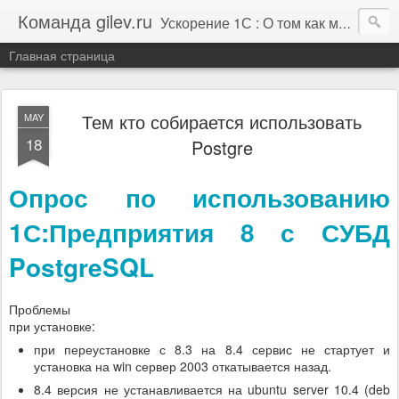
Команда gilev.ru
Ускорение 1С : О том как мы это делаем. И не только про это.
Главная страница
Тем кто собирается использовать
MAY
18
Postgre
Опрос по использованию
1С:Предприятия 8 с СУБД
PostgreSQL
Проблемы
при установке:
при переустановке с 8.3 на 8.4 сервис не стартует и
установка на win сервер 2003 откатывается назад.
8.4 версия не устанавливается на ubuntu server 10.4 (deb