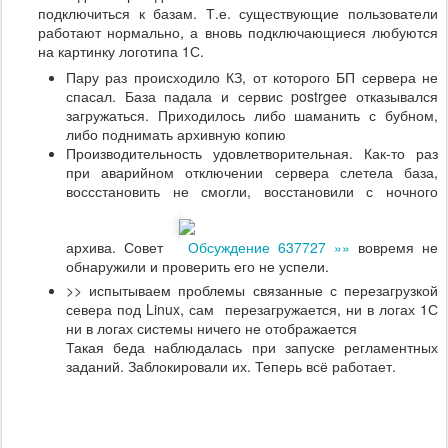
подключиться к базам. Т.е. существующие пользователи
работают нормально, а вновь подключающиеся любуются
на картинку логотипа 1С.
Пару раз происходило КЗ, от которого БП сервера не
спасал. База падала и сервис postrgee отказывался
загружаться. Приходилось либо шаманить с бубном,
либо поднимать архивную копию
Производительность удовлетворительная. Как-то раз
при аварийном отключении сервера слетела база,
воссстановить не смогли, восстановили с ночного
архива. Совет
Обсуждение 637727 »»
вовремя не
обнаружили и проверить его не успели.
>> испытываем проблемы связанные с перезагрузкой
севера под Linux, сам перезагружается, ни в логах 1С
ни в логах системы ничего не отображается
Такая беда наблюдалась при запуске регламентных
заданий. Заблокировали их. Теперь всё работает.