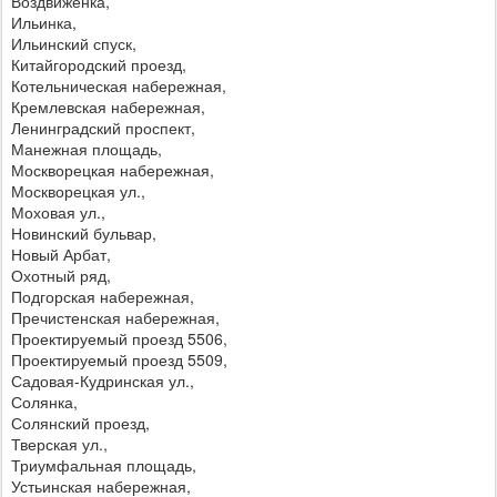
Воздвиженка,
Ильинка,
Ильинский спуск,
Китайгородский проезд,
Котельническая набережная,
Кремлевская набережная,
Ленинградский проспект,
Манежная площадь,
Москворецкая набережная,
Москворецкая ул.,
Моховая ул.,
Новинский бульвар,
Новый Арбат,
Охотный ряд,
Подгорская набережная,
Пречистенская набережная,
Проектируемый проезд 5506,
Проектируемый проезд 5509,
Садовая-Кудринская ул.,
Солянка,
Солянский проезд,
Тверская ул.,
Триумфальная площадь,
Устьинская набережная,