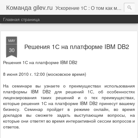
Команда gilev.ru
Ускорение 1С : О том как мы это делаем. И не только про это.
Главная страница
MAY
Решения 1С на платформе IBM DB2
30
Решения 1С на платформе IBM DB2
8 июня 2010 г. 12:00 (московское время)
На семинаре вы узнаете о преимуществах использования
платформы IBM DB2 для решений 1С, об особенностях
лицензирования таких решений и о тех преимуществах,
которые решения 1С на платформе IBM DB2 принесут вашему
бизнесу. Семинар пройдет в режиме онлайн, во время
докладов вы сможете задать выступающим вопросы, на
которые они ответят во время интерактивной сессии вопросов и
ответов.