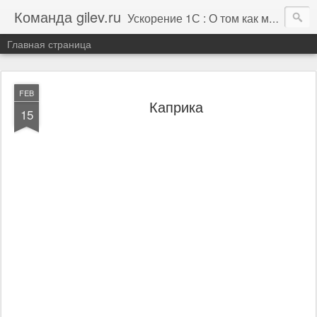
Команда gilev.ru
Ускорение 1С : О том как мы это делаем. И не только про это.
Главная страница
FEB
Каприка
15