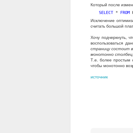
Который после измен
SELECT
*
FROM
H
Исключение оптимиза
считать большой плат
Хочу подчеркнуть, чт
воспользоваться дан
страницу состоит в
монотонно столбец
Т.е. более простым 
чтобы монотонно воз
источник