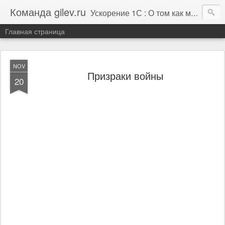
Команда gilev.ru
Ускорение 1С : О том как мы это делаем. И не только про это.
Главная страница
NOV
Призраки войны
20