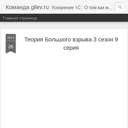
Команда gilev.ru
Ускорение 1С : О том как мы это делаем. И не только про это.
Главная страница
Теория Большого взрыва 3 сезон 9
NOV
26
серия