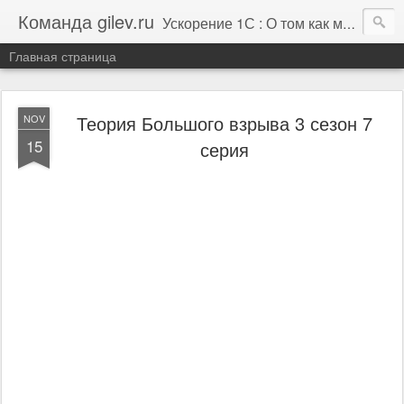
Команда gilev.ru
Ускорение 1С : О том как мы это делаем. И не только про это.
Главная страница
Теория Большого взрыва 3 сезон 7
NOV
15
серия