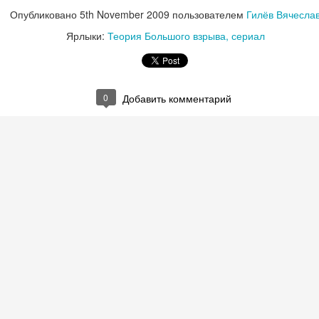
Опубликовано
5th November 2009
пользователем
Гилёв Вячесла
Ярлыки:
Теория Большого взрыва
сериал
0
Добавить комментарий