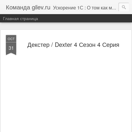
Команда gilev.ru
Ускорение 1С : О том как мы это делаем. И не только про это.
Главная страница
OCT
Декстер / Dexter 4 Сезон 4 Серия
31