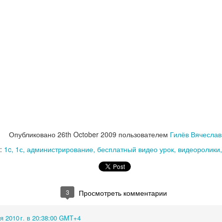
Опубликовано
26th October 2009
пользователем
Гилёв Вячеслав
:
1c
1с
администрирование
бесплатный видео урок
видеоролики
3
Просмотреть комментарии
я 2010 г. в 20:38:00 GMT+4