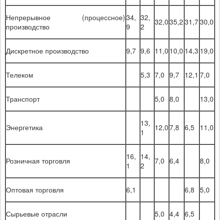
Непрерывное (процессное)
34,
32,
32,0
35,2
31,7
30,0
производство
9
2
Дискретное производство
9,7
9,6
11,0
10,0
14,3
19,0
Телеком
5,3
7,0
9,7
12,1
7,0
Транспорт
5,0
8,0
13,0
13,
Энергетика
12,0
7,8
6,5
11,0
1
16,
14,
Розничная торговля
7,0
6,4
8,0
1
2
Оптовая торговля
6,1
6,8
5,0
Сырьевые отрасли
5,0
4,4
6,5