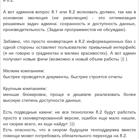
А вот админов вопрос 8.1 или 8.2 волновать должен, так как в
основном эволюция (не революция) - это оптимизация
решаемых задач админа: сохранность и доступность данных,
производительность. (Задачи программистов не обсуждаю).
Забавно, что просто конвертация в 8.2 информационных баз с
одной стороны оставляет пользователю привычный интерфейс
(я не говорю о градиентах и мелких красивостях). А вот админ
получает новые фичи (возможно и новый объем работы :)) ).
Мелким компаниям:
быстрее проводятся документы, быстрее строятся отчеты
Крупным компаниям:
меньше блокировок, проще и дешевле реализовать более
высокую степень доступности данных.
Есть подводные камни: не все технологии 8.2 будут работать
просто в сконвертированной версии, ошибок еще мало нашли,
но скорее всего, их еще найдут :)))
Есть опасность, что в скором будущем техподдержка вместо
помощи может потребовать обязательного перехода на 8.2.