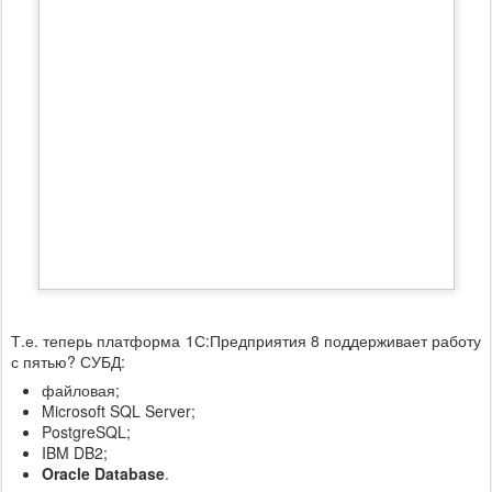
Т.е. теперь платформа 1С:Предприятия 8 поддерживает работу
с пятью? СУБД:
файловая;
Microsoft SQL Server;
PostgreSQL;
IBM DB2;
Oracle Database
.