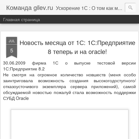
Команда gilev.ru
Ускорение 1С : О том как мы это делаем. И не только про это.
Главная страница
Новость месяца от 1С: 1С:Предприятие
JUL
5
8 теперь и на oracle!
30.06.2009 фирма 1С о выпуске тестовой версии
1С:Предприятие 8.2
Не смотря на огромное количество новшеств (меня особо
заинтриговала возможность создания высокогодоступного/
отказоусточивого экземпляра сервера приложений), самой
обсуждаемой новостью пожалуй стала возможность поддержки
СУБД Oracle