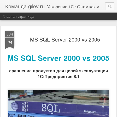
Команда gilev.ru
Ускорение 1С : О том как мы это делаем. И не только про это.
Главная страница
JUN
MS SQL Server 2000 vs 2005
24
MS SQL Server 2000 vs 2005
сравнение продуктов для целей эксплуатации
1С:Предприятия 8.1