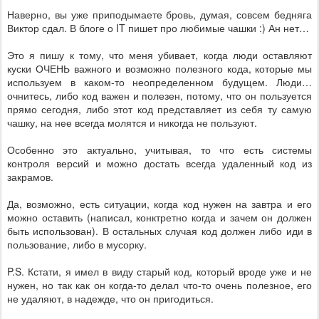
Наверно, вы уже приподымаете бровь, думая, совсем бедняга
Виктор сдал. В блоге о IT пишет про любимые чашки :) Ан нет…
Это я пишу к тому, что меня убивает, когда люди оставляют
куски ОЧЕНЬ важного и возможно полезного кода, которые мы
используем в каком-то неопределенном будущем. Люди…
очнитесь, либо код важен и полезен, потому, что он пользуется
прямо сегодня, либо этот код представляет из себя ту самую
чашку, на нее всегда молятся и никогда не пользуют.
Особенно это актуально, учитывая, то что есть системы
контроля версий и можно достать всегда удаленный код из
закрамов.
Да, возможно, есть ситуации, когда код нужен на завтра и его
можно оставить (написал, конктретно когда и зачем он должен
быть использован). В остальных случая код должен либо иди в
пользование, либо в мусорку.
P.S. Кстати, я имел в виду старый код, который вроде уже и не
нужен, но так как он когда-то делал что-то очень полезное, его
не удаляют, в надежде, что он пригодиться.