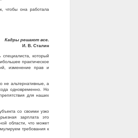
к, чтобы она работала
Кадры решают все.
И. В. Сталин
 специалиста, который
аибольшее практическое
ий, изменение прав и
то не альтернативные, а
хода одновременно. Но
препятствия для наших
бъекта со своими узко
рьезная зарплата это
ной области, что может
рмулируем требования к