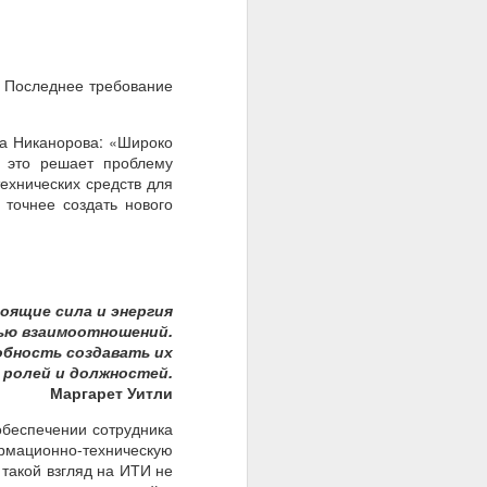
. Последнее требование
ка Никанорова: «Широко
 это решает проблему
ехнических средств для
 точнее создать нового
оящие сила и энергия
ью взаимоотношений.
бность создавать их
, ролей и должностей.
Маргарет Уитли
обеспечении сотрудника
мационно-техническую
такой взгляд на ИТИ не