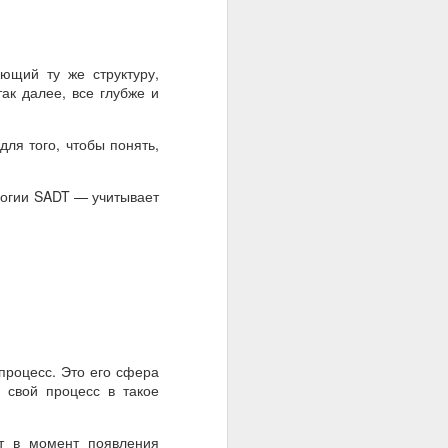
ющий ту же структуру,
работах по анализу
ак далее, все глубже и
для того, чтобы понять,
логии SADT — учитывает
процесс. Это его сфера
 свой процесс в такое
ет в момент появления