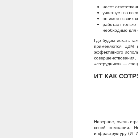
несет ответствен
участвует во все
не имеет своих с
работает только
необходимо для 
Где будем искать та
применяются ЦВМ д
эффективного исполь
совершенствования, 
«сотрудника» — спец
ИТ КАК СОТ
Наверное, очень стр
своей компании. Н
инфраструктуру (ИТИ