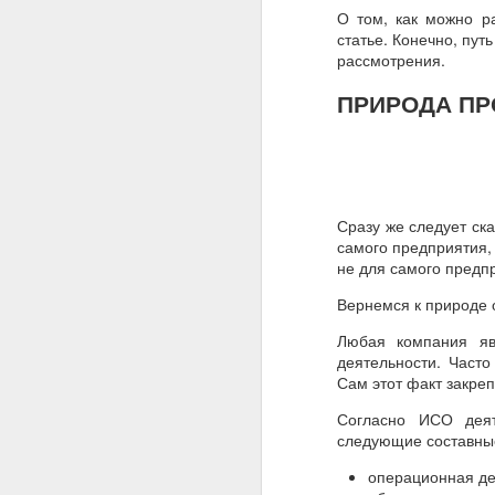
О том, как можно ра
статье. Конечно, пут
рассмотрения.
ПРИРОДА ПР
Сразу же следует ска
самого предприятия,
не для самого предпр
Вернемся к природе 
Любая компания яв
деятельности. Част
Сам этот факт закре
Согласно ИСО деят
следующие составные
операционная де