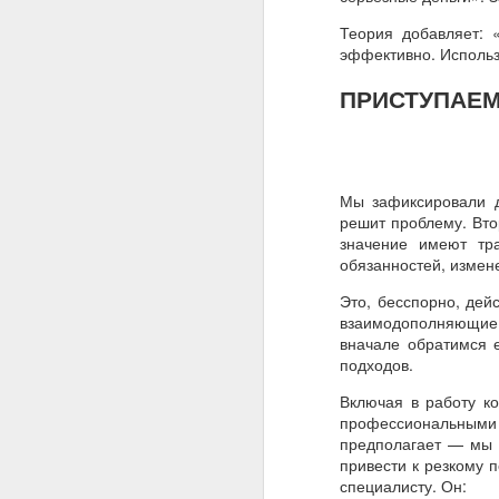
Теория добавляет: 
эффективно. Использ
ПРИСТУПАЕМ
Мы зафиксировали д
решит проблему. Вто
значение имеют тр
обязанностей, измен
Это, бесспорно, дей
взаимодополняющие 
вначале обратимся 
подходов.
Включая в работу к
профессиональными
предполагает — мы д
привести к резкому 
специалисту. Он: